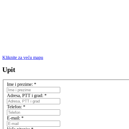
Kliknite za veću mapu
Upit
Ime i prezime:
*
Adresa, PTT i grad:
*
Telefon:
*
E-mail:
*