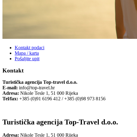
Kontakt podaci
Mapa / karta
Pošaljite upit
Kontakt
Turistička agencija Top-travel d.o.o.
E-mail:
info@top-travel.hr
Adresa:
Nikole Tesle 1, 51 000 Rijeka
Tel/fax:
+385 (0)91 6196 412 / +385 (0)98 973 8156
Turistička agencija Top-Travel d.o.o.
Adresa:
Nikole Tesle 1, 51 000 Rijeka