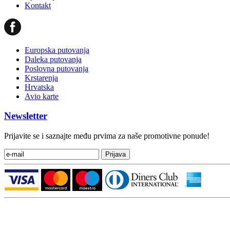
Kontakt
Europska putovanja
Daleka putovanja
Poslovna putovanja
Krstarenja
Hrvatska
Avio karte
Newsletter
Prijavite se i saznajte među prvima za naše promotivne ponude!