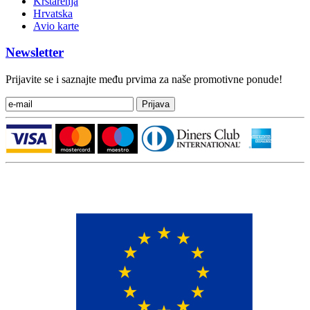
Krstarenja
Hrvatska
Avio karte
Newsletter
Prijavite se i saznajte među prvima za naše promotivne ponude!