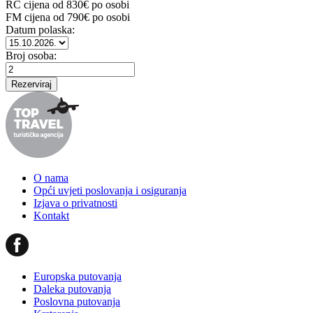
RC cijena od
830
€ po osobi
FM cijena od
790
€ po osobi
Datum polaska:
Broj osoba:
O nama
Opći uvjeti poslovanja i osiguranja
Izjava o privatnosti
Kontakt
Europska putovanja
Daleka putovanja
Poslovna putovanja