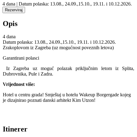
4 dana | Datum polaska: 13.08., 24.09.,15.10., 19.11. i 10.12.2026.
Opis
4 dana
Datum polaska: 13.08., 24.09.,15.10., 19.11. i 10.12.2026.
Zrakoplovom iz Zagreba (uz mogućnost poveznih letova)
Garantirani polasci
Iz Zagreba uz moguć polazak priključnim letom iz Splita,
Dubrovnika, Pule i Zadra.
Vrijednost više:
Hotel u centru grada! Smještaj u hotelu Wakeup Borgergade kojeg
je dizajnirao poznati danski arhitekt Kim Utzon!
Itinerer