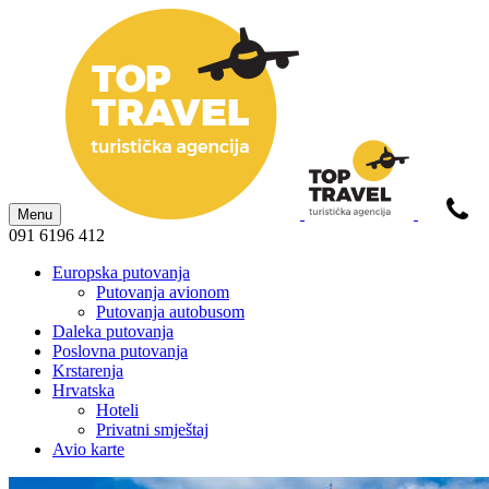
Menu
091 6196 412
Europska putovanja
Putovanja avionom
Putovanja autobusom
Daleka putovanja
Poslovna putovanja
Krstarenja
Hrvatska
Hoteli
Privatni smještaj
Avio karte