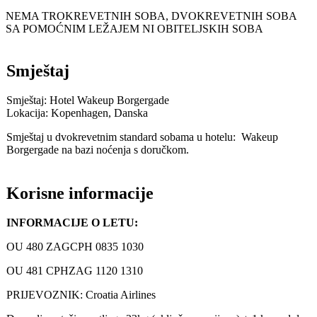
NEMA TROKREVETNIH SOBA, DVOKREVETNIH SOBA
SA POMOĆNIM LEŽAJEM NI OBITELJSKIH SOBA
Smještaj
Smještaj: Hotel Wakeup Borgergade
Lokacija: Kopenhagen, Danska
Smještaj u dvokrevetnim standard sobama u hotelu: Wakeup
Borgergade na bazi noćenja s doručkom.
Korisne informacije
INFORMACIJE O LETU:
OU 480 ZAGCPH 0835 1030
OU 481 CPHZAG 1120 1310
PRIJEVOZNIK: Croatia Airlines