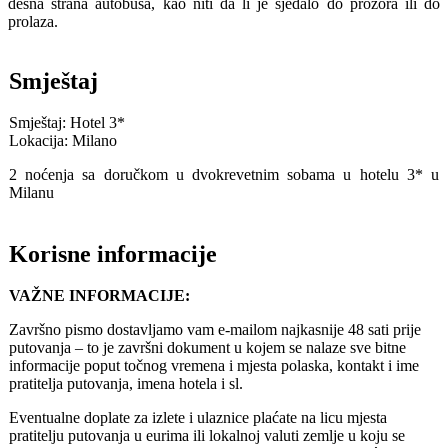
desna strana autobusa, kao niti da li je sjedalo do prozora ili do
prolaza.
Smještaj
Smještaj: Hotel 3*
Lokacija: Milano
2 noćenja sa doručkom u dvokrevetnim sobama u hotelu 3* u
Milanu
Korisne informacije
VAŽNE INFORMACIJE:
Završno pismo dostavljamo vam e-mailom najkasnije 48 sati prije
putovanja – to je završni dokument u kojem se nalaze sve bitne
informacije poput točnog vremena i mjesta polaska, kontakt i ime
pratitelja putovanja, imena hotela i sl.
Eventualne doplate za izlete i ulaznice plaćate na licu mjesta
pratitelju putovanja u eurima ili lokalnoj valuti zemlje u koju se