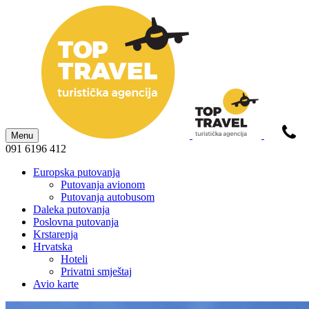
Menu
091 6196 412
Europska putovanja
Putovanja avionom
Putovanja autobusom
Daleka putovanja
Poslovna putovanja
Krstarenja
Hrvatska
Hoteli
Privatni smještaj
Avio karte