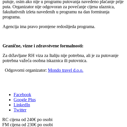
putuje, osim ako nije u programu putovanja navedeno plaćanje prije
puta. Organizator nije odgovoran za povećanje cijena ulaznica,
fakultativnih izleta navedenih u programu na dan formiranja
programa.
Agencija ima pravo promjene redoslijeda programa.
Granične, vizne i zdravstvene formalnosti:
Za državljane RH viza za Italiju nije potrebna, ali je za putovanje
potrebna važeća osobna iskaznica ili putovnica.
Odgovorni organizator:
Mondo travel d.o.o.
Facebook
Google Plus
LinkedIn
Twitter
RC cijena od
240
€ po osobi
FM cijena od
230
€ po osobi