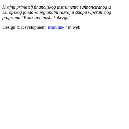
Krajnji primatelj financijskog instrumenta sufinanciranog iz
Europskog fonda za regionalni razvoj u sklopu Operativnog
programa "Konkurentnost i kohezija"
Design & Development:
Multilink
/ m:web