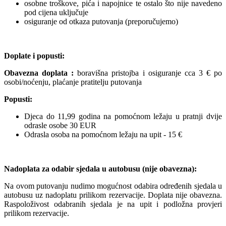
osobne troškove, pića i napojnice te ostalo što nije navedeno
pod cijena uključuje
osiguranje od otkaza putovanja (preporučujemo)
Doplate i popusti:
Obavezna doplata :
boravišna pristojba i osiguranje cca 3 € po
osobi/noćenju, plaćanje pratitelju putovanja
Popusti:
Djeca do 11,99 godina na pomoćnom ležaju u pratnji dvije
odrasle osobe 30 EUR
Odrasla osoba na pomoćnom ležaju na upit - 15 €
Nadoplata za odabir sjedala u autobusu (nije obavezna):
Na ovom putovanju nudimo mogućnost odabira određenih sjedala u
autobusu uz nadoplatu prilikom rezervacije. Doplata nije obavezna.
Raspoloživost odabranih sjedala je na upit i podložna provjeri
prilikom rezervacije.