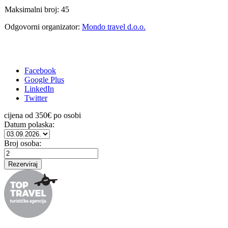
Maksimalni broj: 45
Odgovorni organizator:
Mondo travel d.o.o.
Facebook
Google Plus
LinkedIn
Twitter
cijena od
350
€ po osobi
Datum polaska:
Broj osoba: