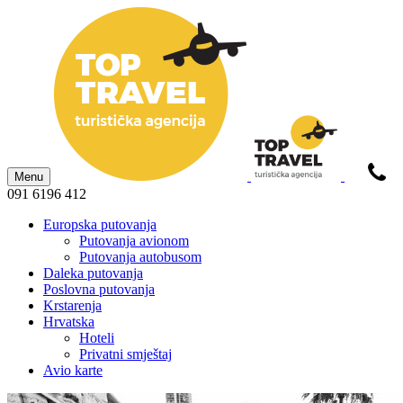
Menu
091 6196 412
Europska putovanja
Putovanja avionom
Putovanja autobusom
Daleka putovanja
Poslovna putovanja
Krstarenja
Hrvatska
Hoteli
Privatni smještaj
Avio karte