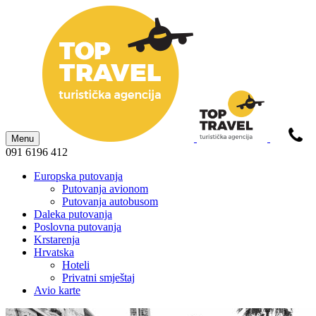
Menu
091 6196 412
Europska putovanja
Putovanja avionom
Putovanja autobusom
Daleka putovanja
Poslovna putovanja
Krstarenja
Hrvatska
Hoteli
Privatni smještaj
Avio karte