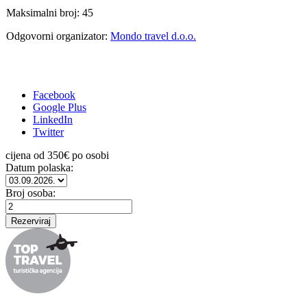
Maksimalni broj: 45
Odgovorni organizator:
Mondo travel d.o.o.
Facebook
Google Plus
LinkedIn
Twitter
cijena od
350
€ po osobi
Datum polaska:
Broj osoba: