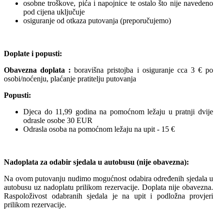
osobne troškove, pića i napojnice te ostalo što nije navedeno
pod cijena uključuje
osiguranje od otkaza putovanja (preporučujemo)
Doplate i popusti:
Obavezna doplata :
boravišna pristojba i osiguranje cca 3 € po
osobi/noćenju, plaćanje pratitelju putovanja
Popusti:
Djeca do 11,99 godina na pomoćnom ležaju u pratnji dvije
odrasle osobe 30 EUR
Odrasla osoba na pomoćnom ležaju na upit - 15 €
Nadoplata za odabir sjedala u autobusu (nije obavezna):
Na ovom putovanju nudimo mogućnost odabira određenih sjedala u
autobusu uz nadoplatu prilikom rezervacije. Doplata nije obavezna.
Raspoloživost odabranih sjedala je na upit i podložna provjeri
prilikom rezervacije.