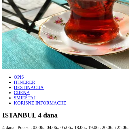
OPIS
ITINERER
DESTINACIJA
CIJENA
SMJEŠTAJ
KORISNE INFORMACIJE
ISTANBUL 4 dana
4 dana | Polasci: 03.06., 04.06., 05.06., 18.06., 19.06., 20.06. i 25.06